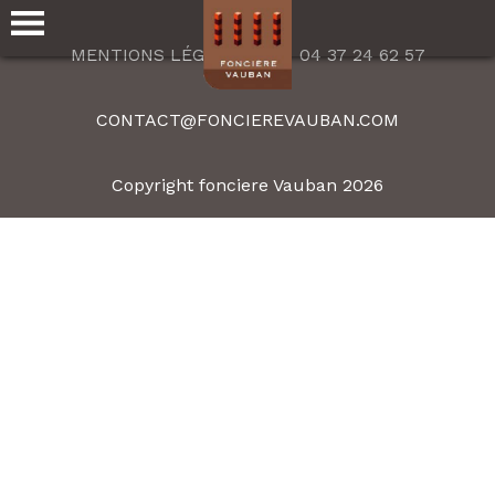
MENTIONS LÉGALES
04 37 24 62 57
CONTACT@FONCIEREVAUBAN.COM
Copyright fonciere Vauban 2026