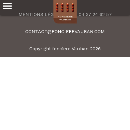
MENTIONS LÉGALES
04 37 24 62 57
CONTACT@FONCIEREVAUBAN.COM
Copyright fonciere Vauban 2026