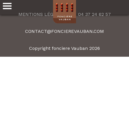
MENTIONS LÉGALES
04 37 24 62 57
CONTACT@FONCIEREVAUBAN.COM
Copyright fonciere Vauban 2026