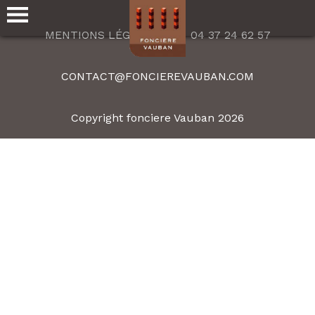
MENTIONS LÉGALES
04 37 24 62 57
CONTACT@FONCIEREVAUBAN.COM
Copyright fonciere Vauban 2026