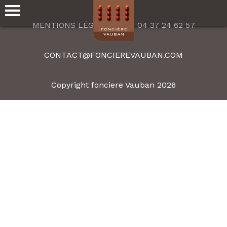
MENTIONS LÉGALES
04 37 24 62 57
CONTACT@FONCIEREVAUBAN.COM
Copyright fonciere Vauban 2026