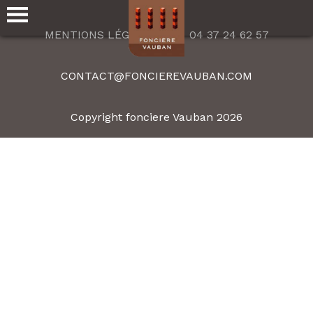
MENTIONS LÉGALES
04 37 24 62 57
CONTACT@FONCIEREVAUBAN.COM
Copyright fonciere Vauban 2026