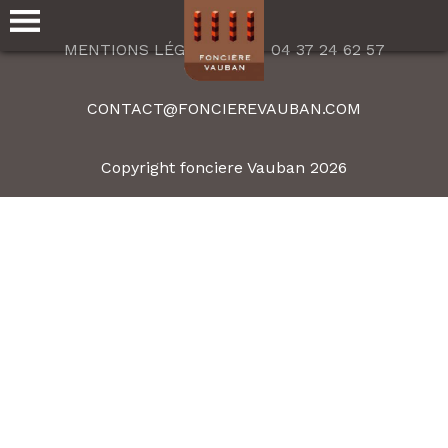
MENTIONS LÉGALES
04 37 24 62 57
CONTACT@FONCIEREVAUBAN.COM
Copyright fonciere Vauban 2026