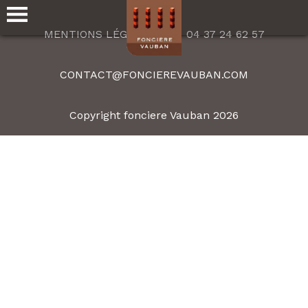
MENTIONS LÉGALES
04 37 24 62 57
CONTACT@FONCIEREVAUBAN.COM
Copyright fonciere Vauban 2026