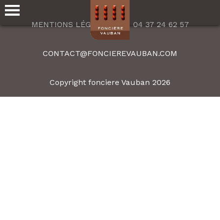
MENTIONS LÉGALES
04 37 24 62 57
CONTACT@FONCIEREVAUBAN.COM
Copyright fonciere Vauban 2026