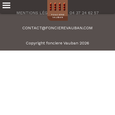
MENTIONS LÉGALES
04 37 24 62 57
CONTACT@FONCIEREVAUBAN.COM
Copyright fonciere Vauban 2026