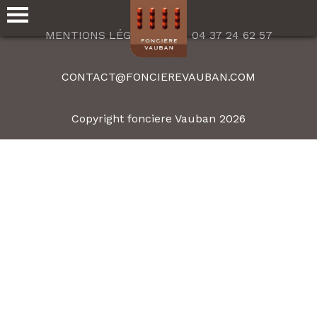
MENTIONS LÉGALES
04 37 24 62 57
CONTACT@FONCIEREVAUBAN.COM
Copyright fonciere Vauban 2026