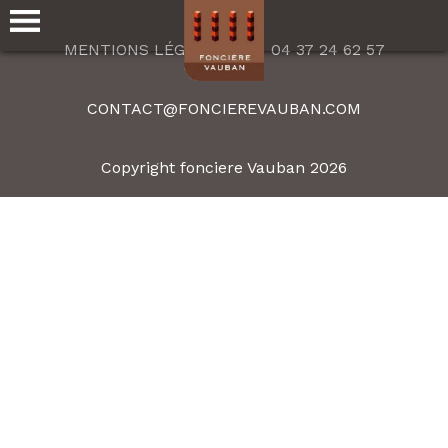
MENTIONS LÉGALES
04 37 24 62 57
CONTACT@FONCIEREVAUBAN.COM
Copyright fonciere Vauban 2026