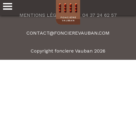
MENTIONS LÉGALES
04 37 24 62 57
CONTACT@FONCIEREVAUBAN.COM
Copyright fonciere Vauban 2026