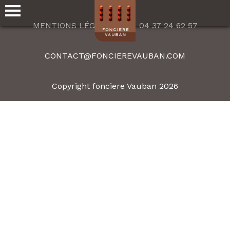
MENTIONS LÉGALES
04 37 24 62 57
CONTACT@FONCIEREVAUBAN.COM
Copyright fonciere Vauban 2026