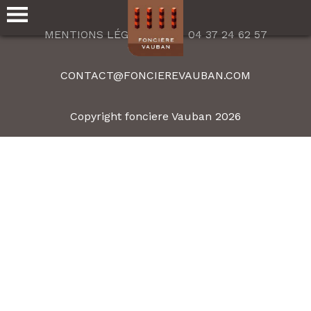
MENTIONS LÉGALES
04 37 24 62 57
CONTACT@FONCIEREVAUBAN.COM
Copyright fonciere Vauban 2026