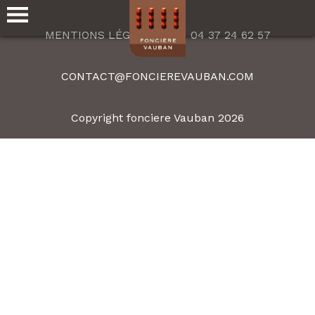
MENTIONS LÉGALES
04 37 24 62 57
CONTACT@FONCIEREVAUBAN.COM
Copyright fonciere Vauban 2026